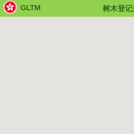
GLTM
树木登记