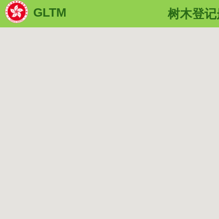
GLTM
树木登记