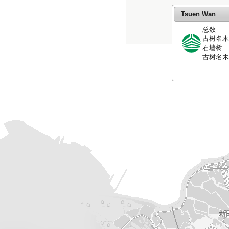
Tsuen Wan
总数
古树名
石墙树
古树名