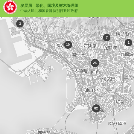
发展局 - 绿化、园境及树木管理组
中华人民共和国香港特别行政区政府
3
7
1
10
25
82