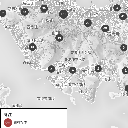
3
95
43
7
131
44
23
49
14
18
3
2
2
4
1
备注
古树名木