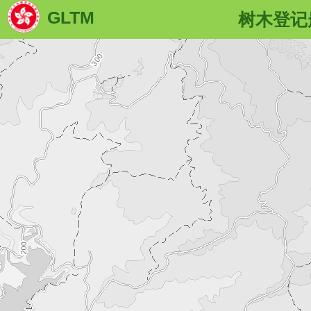
GLTM
树木登记