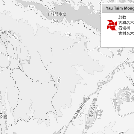
Yau Tsim Mon
总数
古树名
石墙树
古树名