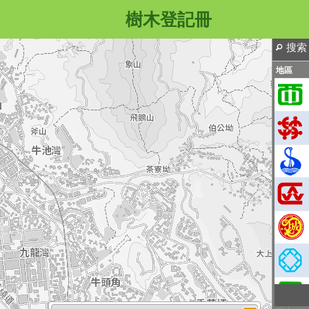
樹木登記冊
搜索
地區